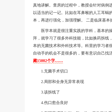
真地讲解。查房的过程中，教授会针对病例
以适当的记一记。比如在耳鼻喉的人工耳蜗
本，再进行强化，加强理解。 二是临床基本
医学本就是很注重实践的学科，基本的
拜，就学习了很多外科技能，比如换药拆线
本的无菌技术和外科技术等。科里的学习者
自动手的机会不是很多的，要有意识自己找
藏15002个字……
1.无菌手术切口
2.局部和全身无异常表现
3.该拆线了
4.伤口愈合良好