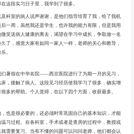
得在这段实习日子里，我学到了很多。
以及科室的病人说声谢谢，是他们指导培育了我，给了我机
最后一周，虽然我还是学生，也许我的能力有限，但是我用
的微笑送病人健康的离去，渴望在学习中成长，争取做一名
待久了，感觉大家有如同一家人一样，老师的关心和教导，
快乐。
我们暑假在中华名院——西京医院进行了为期一月的见习，
临床，接触了病人。这段见习经历使我学习了很多，确实增
有很多的帮助。个人觉得，在以下四个方面，收获最多。
的，也是很必要的，还必须时常巩固自己的基本知识，才能
的温习过程。在各科室，手术或者是查房的过程中，教授或
这就需要复习。当有不懂的问题可以问问老师，他们都会认