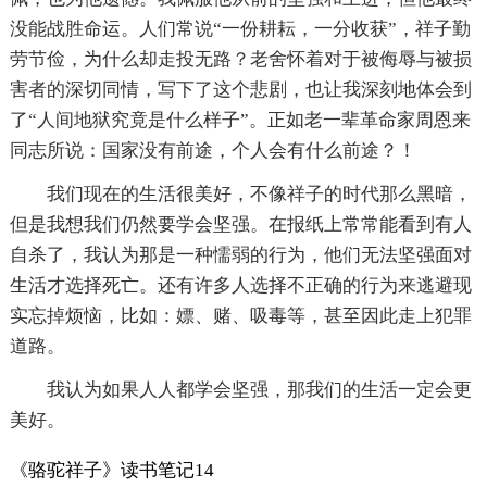
没能战胜命运。人们常说“一份耕耘，一分收获”，祥子勤
劳节俭，为什么却走投无路？老舍怀着对于被侮辱与被损
害者的深切同情，写下了这个悲剧，也让我深刻地体会到
了“人间地狱究竟是什么样子”。正如老一辈革命家周恩来
同志所说：国家没有前途，个人会有什么前途？！
我们现在的生活很美好，不像祥子的时代那么黑暗，
但是我想我们仍然要学会坚强。在报纸上常常能看到有人
自杀了，我认为那是一种懦弱的行为，他们无法坚强面对
生活才选择死亡。还有许多人选择不正确的行为来逃避现
实忘掉烦恼，比如：嫖、赌、吸毒等，甚至因此走上犯罪
道路。
我认为如果人人都学会坚强，那我们的生活一定会更
美好。
《骆驼祥子》读书笔记14