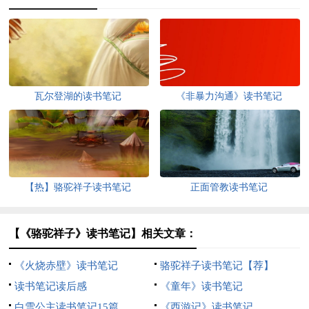
瓦尔登湖的读书笔记
《非暴力沟通》读书笔记
【热】骆驼祥子读书笔记
正面管教读书笔记
【《骆驼祥子》读书笔记】相关文章：
《火烧赤壁》读书笔记
骆驼祥子读书笔记【荐】
读书笔记读后感
《童年》读书笔记
白雪公主读书笔记15篇
《西游记》读书笔记