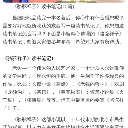
《骆驼祥子》读书笔记(15篇)
当细细地品读完一本名著后，你心中有什么感想呢？
需要好好地就所收获的东西写一篇读书笔记了。你想知道
读书笔记怎么写吗？下面是小编精心整理的《骆驼祥子》
读书笔记，欢迎大家借鉴与参考，希望对大家有所帮助。
《骆驼祥子》读书笔记1
老舍—一个伟大的人民艺术家，一个让后人永远敬仰
的文学巨匠，一座永恒的丰碑。他一生创作了许多经典的
作品，比如：长篇小说《离婚》，《老张的哲学》；戏剧
《龙须沟》，《茶馆》，《春花秋实》；短篇小说集《火
车集》，《樱海集》等等。但其中最著名的要算《骆驼祥
子》了。
《骆驼祥子》这部小说以二十年代末期的北京市民生
活为背景，以人力车夫祥子的坎坷悲惨生活遭遇为主要情