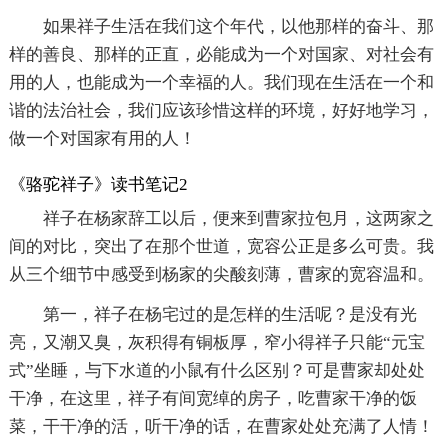
如果祥子生活在我们这个年代，以他那样的奋斗、那
样的善良、那样的正直，必能成为一个对国家、对社会有
用的人，也能成为一个幸福的人。我们现在生活在一个和
谐的法治社会，我们应该珍惜这样的环境，好好地学习，
做一个对国家有用的人！
《骆驼祥子》读书笔记2
祥子在杨家辞工以后，便来到曹家拉包月，这两家之
间的对比，突出了在那个世道，宽容公正是多么可贵。我
从三个细节中感受到杨家的尖酸刻薄，曹家的宽容温和。
第一，祥子在杨宅过的是怎样的生活呢？是没有光
亮，又潮又臭，灰积得有铜板厚，窄小得祥子只能“元宝
式”坐睡，与下水道的小鼠有什么区别？可是曹家却处处
干净，在这里，祥子有间宽绰的房子，吃曹家干净的饭
菜，干干净的活，听干净的话，在曹家处处充满了人情！