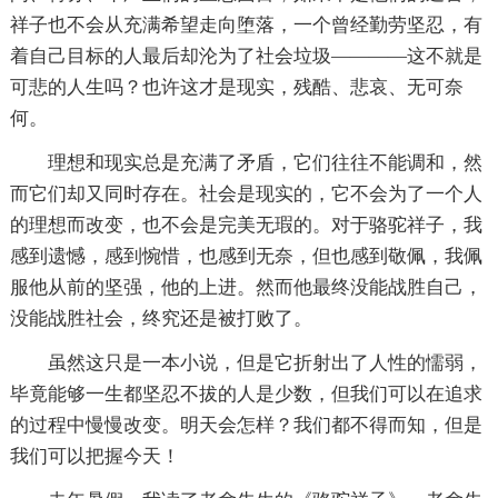
祥子也不会从充满希望走向堕落，一个曾经勤劳坚忍，有
着自己目标的人最后却沦为了社会垃圾————这不就是
可悲的人生吗？也许这才是现实，残酷、悲哀、无可奈
何。
理想和现实总是充满了矛盾，它们往往不能调和，然
而它们却又同时存在。社会是现实的，它不会为了一个人
的理想而改变，也不会是完美无瑕的。对于骆驼祥子，我
感到遗憾，感到惋惜，也感到无奈，但也感到敬佩，我佩
服他从前的坚强，他的上进。然而他最终没能战胜自己，
没能战胜社会，终究还是被打败了。
虽然这只是一本小说，但是它折射出了人性的懦弱，
毕竟能够一生都坚忍不拔的人是少数，但我们可以在追求
的过程中慢慢改变。明天会怎样？我们都不得而知，但是
我们可以把握今天！