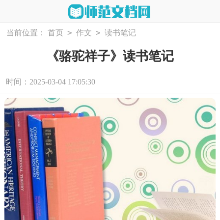
>
>
当前位置：
首页
作文
读书笔记
《骆驼祥子》读书笔记
时间：2025-03-04 17:05:30