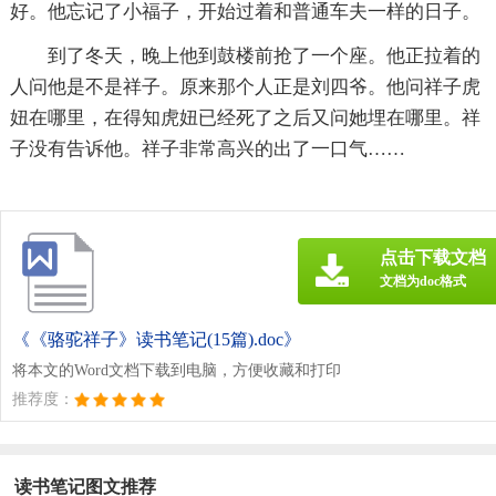
好。他忘记了小福子，开始过着和普通车夫一样的日子。
到了冬天，晚上他到鼓楼前抢了一个座。他正拉着的
人问他是不是祥子。原来那个人正是刘四爷。他问祥子虎
妞在哪里，在得知虎妞已经死了之后又问她埋在哪里。祥
子没有告诉他。祥子非常高兴的出了一口气……
点击下载文档
文档为doc格式
《《骆驼祥子》读书笔记(15篇).doc》
将本文的Word文档下载到电脑，方便收藏和打印
推荐度：
读书笔记图文推荐