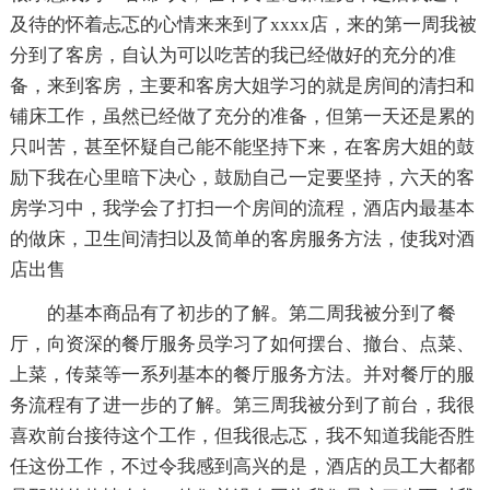
及待的怀着忐忑的心情来来到了xxxx店，来的第一周我被
分到了客房，自认为可以吃苦的我已经做好的充分的准
备，来到客房，主要和客房大姐学习的就是房间的清扫和
铺床工作，虽然已经做了充分的准备，但第一天还是累的
只叫苦，甚至怀疑自己能不能坚持下来，在客房大姐的鼓
励下我在心里暗下决心，鼓励自己一定要坚持，六天的客
房学习中，我学会了打扫一个房间的流程，酒店内最基本
的做床，卫生间清扫以及简单的客房服务方法，使我对酒
店出售
的基本商品有了初步的了解。第二周我被分到了餐
厅，向资深的餐厅服务员学习了如何摆台、撤台、点菜、
上菜，传菜等一系列基本的餐厅服务方法。并对餐厅的服
务流程有了进一步的了解。第三周我被分到了前台，我很
喜欢前台接待这个工作，但我很忐忑，我不知道我能否胜
任这份工作，不过令我感到高兴的是，酒店的员工大都都