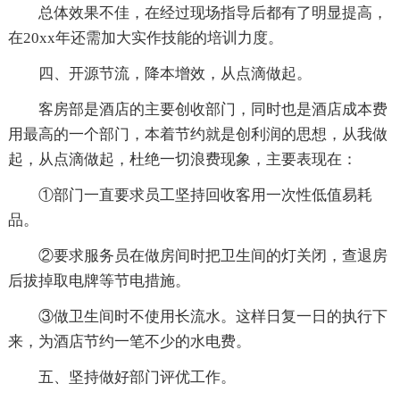
总体效果不佳，在经过现场指导后都有了明显提高，
在20xx年还需加大实作技能的培训力度。
四、开源节流，降本增效，从点滴做起。
客房部是酒店的主要创收部门，同时也是酒店成本费
用最高的一个部门，本着节约就是创利润的思想，从我做
起，从点滴做起，杜绝一切浪费现象，主要表现在：
①部门一直要求员工坚持回收客用一次性低值易耗
品。
②要求服务员在做房间时把卫生间的灯关闭，查退房
后拔掉取电牌等节电措施。
③做卫生间时不使用长流水。这样日复一日的执行下
来，为酒店节约一笔不少的水电费。
五、坚持做好部门评优工作。