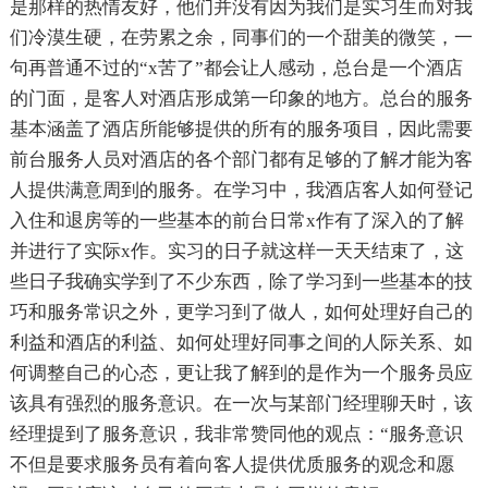
是那样的热情友好，他们并没有因为我们是实习生而对我
们冷漠生硬，在劳累之余，同事们的一个甜美的微笑，一
句再普通不过的“x苦了”都会让人感动，总台是一个酒店
的门面，是客人对酒店形成第一印象的地方。总台的服务
基本涵盖了酒店所能够提供的所有的服务项目，因此需要
前台服务人员对酒店的各个部门都有足够的了解才能为客
人提供满意周到的服务。在学习中，我酒店客人如何登记
入住和退房等的一些基本的前台日常x作有了深入的了解
并进行了实际x作。实习的日子就这样一天天结束了，这
些日子我确实学到了不少东西，除了学习到一些基本的技
巧和服务常识之外，更学习到了做人，如何处理好自己的
利益和酒店的利益、如何处理好同事之间的人际关系、如
何调整自己的心态，更让我了解到的是作为一个服务员应
该具有强烈的服务意识。在一次与某部门经理聊天时，该
经理提到了服务意识，我非常赞同他的观点：“服务意识
不但是要求服务员有着向客人提供优质服务的观念和愿