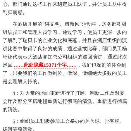
心。部门通过这些工作来稳定员工队伍，并让员工从中得
到归属感。
在酒店开展的“讲文明、树新风”活动中，房务部积极
组织员工和管理人员学习，通过学习，使员工更深一步的
了解到了瑞贝卡的企业文化和底蕴，并且在酒店组织的演
讲比赛中取得了良好的成绩，通过选拔比赛，部门员工杨
环还代表xx大酒店参加总公司组织的巡回演讲，通过此次
巡回
……此处隐藏15371个字……
，我们也深刻的体会到
了，只要我们的工作做到位、做深、做细绝大多数的员工
是会理解支持的。
4：对大堂的地面重新进行了打磨、翻新工作及对宴
会厅及部分客房地毯重新进行彻底的清洗。重新进行彻底
的清洗。
5：组织员工积极参加工会举办的乒乓球、扑客牌、
拔河等项活动。