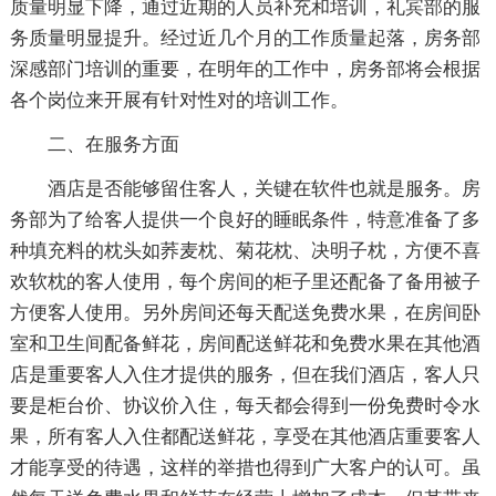
质量明显下降，通过近期的人员补充和培训，礼宾部的服
务质量明显提升。经过近几个月的工作质量起落，房务部
深感部门培训的重要，在明年的工作中，房务部将会根据
各个岗位来开展有针对性对的培训工作。
二、在服务方面
酒店是否能够留住客人，关键在软件也就是服务。房
务部为了给客人提供一个良好的睡眠条件，特意准备了多
种填充料的枕头如荞麦枕、菊花枕、决明子枕，方便不喜
欢软枕的客人使用，每个房间的柜子里还配备了备用被子
方便客人使用。另外房间还每天配送免费水果，在房间卧
室和卫生间配备鲜花，房间配送鲜花和免费水果在其他酒
店是重要客人入住才提供的服务，但在我们酒店，客人只
要是柜台价、协议价入住，每天都会得到一份免费时令水
果，所有客人入住都配送鲜花，享受在其他酒店重要客人
才能享受的待遇，这样的举措也得到广大客户的认可。虽