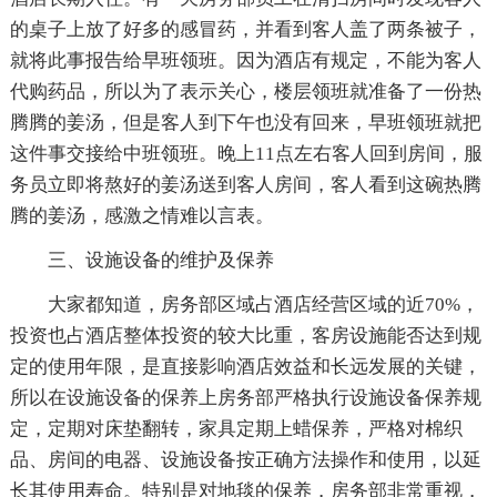
的桌子上放了好多的感冒药，并看到客人盖了两条被子，
就将此事报告给早班领班。因为酒店有规定，不能为客人
代购药品，所以为了表示关心，楼层领班就准备了一份热
腾腾的姜汤，但是客人到下午也没有回来，早班领班就把
这件事交接给中班领班。晚上11点左右客人回到房间，服
务员立即将熬好的姜汤送到客人房间，客人看到这碗热腾
腾的姜汤，感激之情难以言表。
三、设施设备的维护及保养
大家都知道，房务部区域占酒店经营区域的近70%，
投资也占酒店整体投资的较大比重，客房设施能否达到规
定的使用年限，是直接影响酒店效益和长远发展的关键，
所以在设施设备的保养上房务部严格执行设施设备保养规
定，定期对床垫翻转，家具定期上蜡保养，严格对棉织
品、房间的电器、设施设备按正确方法操作和使用，以延
长其使用寿命。特别是对地毯的保养，房务部非常重视，