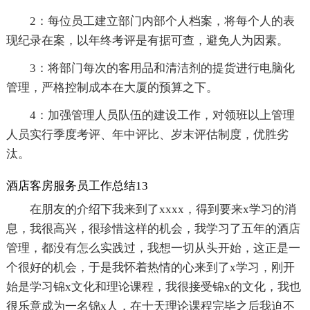
2：每位员工建立部门内部个人档案，将每个人的表
现纪录在案，以年终考评是有据可查，避免人为因素。
3：将部门每次的客用品和清洁剂的提货进行电脑化
管理，严格控制成本在大厦的预算之下。
4：加强管理人员队伍的建设工作，对领班以上管理
人员实行季度考评、年中评比、岁末评估制度，优胜劣
汰。
酒店客房服务员工作总结13
在朋友的介绍下我来到了xxxx，得到要来x学习的消
息，我很高兴，很珍惜这样的机会，我学习了五年的酒店
管理，都没有怎么实践过，我想一切从头开始，这正是一
个很好的机会，于是我怀着热情的心来到了x学习，刚开
始是学习锦x文化和理论课程，我很接受锦x的文化，我也
很乐意成为一名锦x人，在十天理论课程完毕之后我迫不