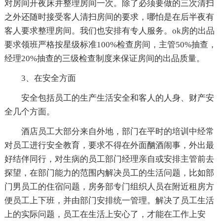
对房间开夜床并整理房间一次。除了必须要做的三次清扫
之外还随时接受客人清扫房间的要求，哪怕是在后半夜有
客人要求整理房间。我们也安排有专人服务。ok房的出品
要求领班严格按星级标准100%检查房间，主管50%抽查，
经理20%抽查的三级检查制度来保证房间的出品质量。
3、在安全方面
安全包括员工的生产生活安全和客人的人身、财产安
全几个方面。
酒店员工大部分来自外地，部门在平时的培训中经常
对员工进行安全教育，要求不得在外面酗酒闹事，外出最
好结伴同行，对生病的员工部门经理亲自或安排主管前去
探望，在部门能力的范围内解决员工的生活问题，比如部
门男员工的住宿问题，房务部专门组织人员在附近租房方
便员工上下班，并由部门安排统一管理。解决了员工生活
上的实际问题，员工在生活上安心了，才能在工作上安