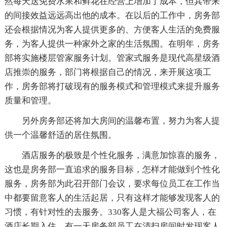
然每天送免费水果和鲜花在经营上增加了成本，但其带来
的间接效益远远高出他的成本。在以后的工作中，房务部
还会根据情况为客人提供更多的、方便客人生活的免费服
务，为客人提供一种家外之家的生活氛围。在明年，房务
部将实施楼层管家服务计划。管家式服务是现代高星级酒
店推崇的服务，部门将根据自己的情况，来开展这项工
作，房务部将打破现有的服务模式和管理模式来提升服务
质量和管理。
另外房务部还将加大房间的温馨布置，努力为客人提
供一个温馨舒适的居住氛围。
酒店服务的极致是个性化服务，满意加惊喜的服务，
这也是房务部一直追求的服务目标，怎样才能做到个性化
服务，房务部为此召开部门会议，要求每位员工在工作当
中都要留意客人的生活起居，只有这样才能够发现客人的
习惯，有针对性的去服务。330客人是大福公司客人，在
酒店长期入住。有一天房务部员工在清扫房间时发现客人