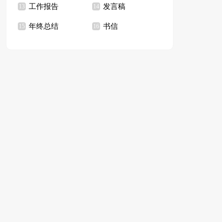
工作报告
发言稿
13
14
年终总结
书信
15
16