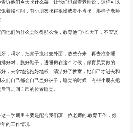
会告诉他们今天吃什么菜，让他们也跟着老师说，这样可以
吃饭着段时间，有小朋友吃得很慢或者不肯吃，那样子老师
保
候问他们为什么会吃得那么慢，教育他们>长大了，不应该
刷牙，喝水，把凳子搬出去外面，放整齐来，再去准备睡
们排好对，脱好鞋子，进睡房在这个时候，保育员要做的
移好，去拿地拖拖好地板，清洁好了教室，她自己才进去和
朋友们自己都会自己盖好被子，睡觉的时候，有些小朋友把
然后再走回自己的位置睡觉。
这一学期里主要是配合我们班二位老师的.教育工作，努
半年的工作情况：