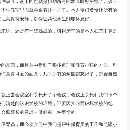
这件事儿，剩下的也就是协助所有的幼儿睡好午觉了。孩子
，下午教室里面就会跟着睡一片了。本人专门负责让所有的
就让其保持安静，以保证其他学生能够休息好。
上来说，还是有一些挑战的，值得庆幸的是本人在其中算是
少的东西，而且从中得到了很多道理和教育小孩的方法。刚
他们童真可爱的面孔，几乎所有的烦恼都忘记了，都会自然
，就上去会议室和院长开了个会议，会议上院长和我们每个
我们清楚的认识学校的环境，不要因实习而破坏学校的纪
也会照院长的意思去做好每一件事情的。
个保育员，而今次实习中我们是跟中保育员的工作和照顾小