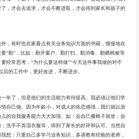
爱了，才会去追求，才会不断进取，才会得到家长和孩子的
教外，有时也在家看点有关业务知识方面的书籍，慢慢地在
要“勤”，比如：勤开窗户、勤打扫、勤消毒、勤晒棉被等
要经常思考，“为什么要这样做”“今天这件事我做的对不
以后的工作中，更好改进，不断进步。
快一年了，但是他们的生活能力有待提高。我必须让他们学
事情自己做。因为年龄小，对成人的依恋感强，我们就以游
幼儿的自我服务能力大大加强。如：会自己搬椅子就坐；会
脸；洗手不弄湿衣服等，得到了家长的好评和认可。当然自
但我想：只要自己多学习业务知识，多请教有经验的老师，