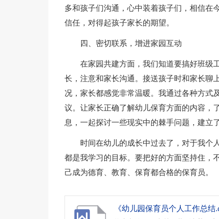
多和孩子们沟通，心中装着孩子们，相信在
信任，对得起孩子家长的期望。
四、密切联系，增进家园互动
在家园共建方面，我们知道要搞好班级
长，注意和家长沟通。接送孩子时和家长聊
况，家长都感觉非常温暖。我通过各种方式
议。让家长正确了解幼儿保育方面的内容，
息，一起探讨一些现实中的棘手问题，建立
时间在幼儿的成长中过去了，对于我个
都是我学习的目标。要把好的方面坚持住，
己成为德育、教育、保育都合格的保育员。
《幼儿园保育员个人工作总结.d