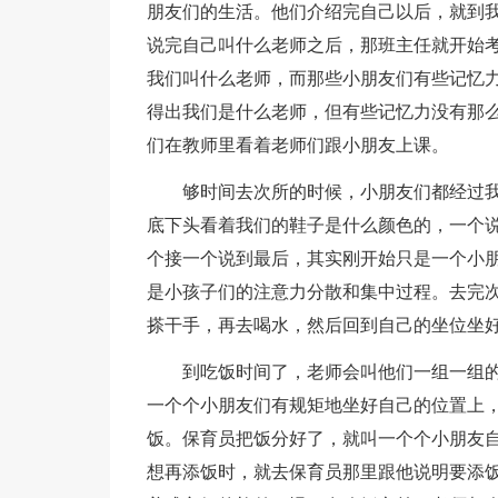
朋友们的生活。他们介绍完自己以后，就到
说完自己叫什么老师之后，那班主任就开始
我们叫什么老师，而那些小朋友们有些记忆
得出我们是什么老师，但有些记忆力没有那
们在教师里看着老师们跟小朋友上课。
够时间去次所的时候，小朋友们都经过
底下头看着我们的鞋子是什么颜色的，一个
个接一个说到最后，其实刚开始只是一个小
是小孩子们的注意力分散和集中过程。去完
搽干手，再去喝水，然后回到自己的坐位坐
到吃饭时间了，老师会叫他们一组一组
一个个小朋友们有规矩地坐好自己的位置上
饭。保育员把饭分好了，就叫一个个小朋友
想再添饭时，就去保育员那里跟他说明要添