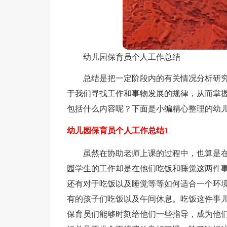
幼儿园保育员个人工作总结
总结是把一定阶段内的有关情况分析研
于我们寻找工作和事物发展的规律，从而掌
包括什么内容呢？下面是小编精心整理的幼
幼儿园保育员个人工作总结1
虽然在协助老师上课的过程中，也算是
园学生的工作却是在他们吃饭和睡觉这两件
还有对于吃饭以及睡觉等等如何适合一个环
有的孩子们吃饭以及午间休息。吃饭这件事
保育员们能够时刻给他们一些指导，成为他们