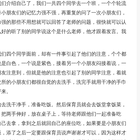
我们介绍自己了，我们一共四个同学去一个班，一个个轮流
考小朋友们的记忆力强不强，再重复的问了一次小朋友们，
力强的那些不用想就可以回答了老师的问题，很快就可以认
么好的听了别的同学说这个是什么老师，他才跟着发言。我
我们四个同学面前，却有一件事引起了他们的注意，个个都
说是白色，一个说是紫色，接着另一个小朋友闷接着说，一
朋友注意到，但就是他的注意也引起了别的同学注意，着就
次所的小朋友们都很自觉的去洗手，洗完手就用干净的手巾
好来。
的去洗干净手，准备吃饭。然后保育员就会去饭堂拿饭菜，
，把两手伸好，放在桌子上，等待老师跟他们一起准备吃
自己去拿，拿到之后就回自己的座位吃，如果要是小朋友们
饭，添了之后一定要跟保育员说声谢谢才可以，因为这样才