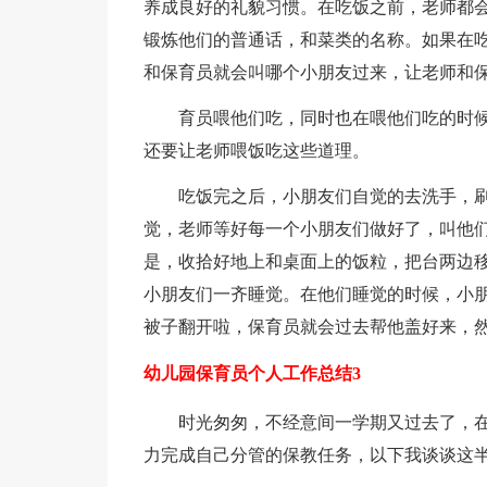
养成良好的礼貌习惯。在吃饭之前，老师都
锻炼他们的普通话，和菜类的名称。如果在
和保育员就会叫哪个小朋友过来，让老师和
育员喂他们吃，同时也在喂他们吃的时
还要让老师喂饭吃这些道理。
吃饭完之后，小朋友们自觉的去洗手，
觉，老师等好每一个小朋友们做好了，叫他
是，收拾好地上和桌面上的饭粒，把台两边
小朋友们一齐睡觉。在他们睡觉的时候，小
被子翻开啦，保育员就会过去帮他盖好来，
幼儿园保育员个人工作总结3
时光匆匆，不经意间一学期又过去了，在
力完成自己分管的保教任务，以下我谈谈这