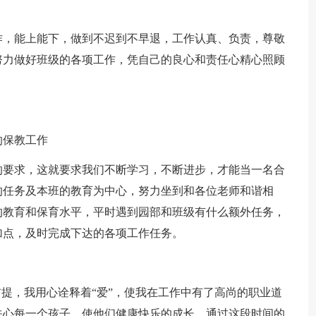
作，能上能下，做到不迟到不早退，工作认真、负责，尊敬
努力做好班级的各项工作，凭自己的良心和责任心精心照顾
的保教工作
的要求，这就要求我们不断学习，不断进步，才能当一名合
的任务及本班的教育为中心，努力坐到和各位老师和谐相
的教育和保育水平，平时遇到园部和班级有什么额外任务，
加点，及时完成下达的各项工作任务。
前提，我用心诠释着“爱”，使我在工作中有了高尚的职业道
关心每一个孩子，使他们健康快乐的成长。通过这段时间的