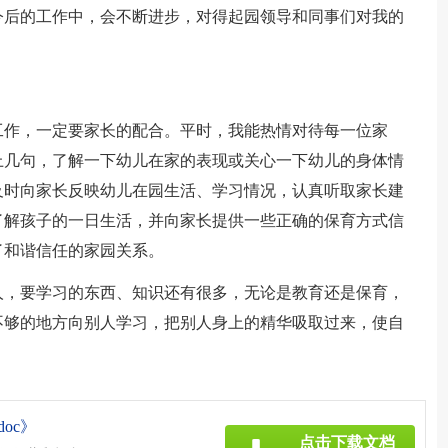
今后的工作中，会不断进步，对得起园领导和同事们对我的
工作，一定要家长的配合。平时，我能热情对待每一位家
上几句，了解一下幼儿在家的表现或关心一下幼儿的身体情
及时向家长反映幼儿在园生活、学习情况，认真听取家长建
了解孩子的一日生活，并向家长提供一些正确的保育方式信
了和谐信任的家园关系。
人，要学习的东西、知识还有很多，无论是教育还是保育，
不够的地方向别人学习，把别人身上的精华吸取过来，使自
oc》
点击下载文档