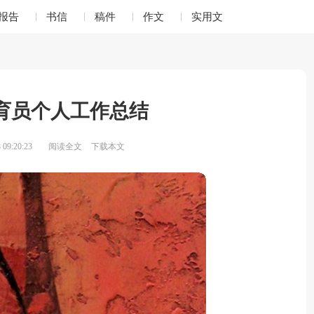
报告
书信
稿件
作文
实用文
育员个人工作总结
09:20:23
阅读全文
下载本文