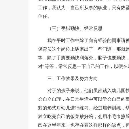
工作，我认为：自己所从事的职业，只有热
信任。
（三）手脚勤快、经常反思
我在平时工作中除了向有经验的同事请
保育员这个岗位上琢磨出了一些门道，那就是
等，除了手脚要勤快利落外，脑子也要勤快，
对”等等，常常反思一下自己的工作，以便在
三、工作效果及努力方向
对于的孩子来说，他们虽然踏入幼儿园
会自立自理，在日常生活中可以学会自己的
戏的形式对幼儿进行练习。经过培养训练，
独立吃完自己的饭菜放好碗；会用小毛巾擦
己在这半年来，也存在着这样那样的缺点，