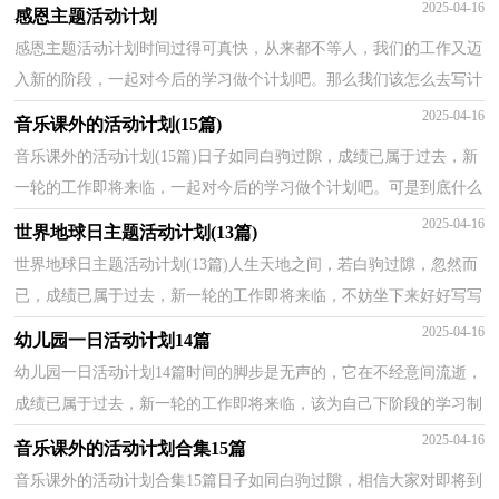
那么你真正懂得怎么写好计划吗？下面是小编整理的幼...
2025-04-16
感恩主题活动计划
感恩主题活动计划时间过得可真快，从来都不等人，我们的工作又迈
入新的阶段，一起对今后的学习做个计划吧。那么我们该怎么去写计
划呢？以下是小编帮大家整理的感恩主题活动计划，欢迎...
2025-04-16
音乐课外的活动计划(15篇)
音乐课外的活动计划(15篇)日子如同白驹过隙，成绩已属于过去，新
一轮的工作即将来临，一起对今后的学习做个计划吧。可是到底什么
样的计划才是适合自己的呢？以下是小编精心整理的音...
2025-04-16
世界地球日主题活动计划(13篇)
世界地球日主题活动计划(13篇)人生天地之间，若白驹过隙，忽然而
已，成绩已属于过去，新一轮的工作即将来临，不妨坐下来好好写写
计划吧。什么样的计划才是好的计划呢？以下是小编为大家...
2025-04-16
幼儿园一日活动计划14篇
幼儿园一日活动计划14篇时间的脚步是无声的，它在不经意间流逝，
成绩已属于过去，新一轮的工作即将来临，该为自己下阶段的学习制
定一个计划了。计划到底怎么拟定才合适呢？下面是小编...
2025-04-16
音乐课外的活动计划合集15篇
音乐课外的活动计划合集15篇日子如同白驹过隙，相信大家对即将到