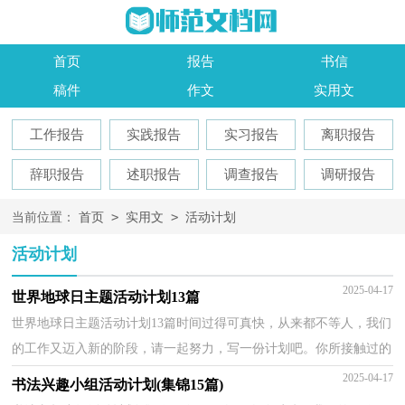
首页
报告
书信
稿件
作文
实用文
工作报告
实践报告
实习报告
离职报告
辞职报告
述职报告
调查报告
调研报告
>
>
当前位置：
首页
实用文
活动计划
活动计划
2025-04-17
世界地球日主题活动计划13篇
世界地球日主题活动计划13篇时间过得可真快，从来都不等人，我们
的工作又迈入新的阶段，请一起努力，写一份计划吧。你所接触过的
计划都是什么样子的呢？下面是小编精心整理的世界地球...
2025-04-17
书法兴趣小组活动计划(集锦15篇)