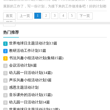
展新的工作了，写一份计划，为接下来的工作做准备吧！好的计划都
具备一些什么特点呢？以下是小编整理的幼儿园教育活动计...
1
2
3
4
5
首页
上一页
下一页
尾页
热门推荐
世界地球日主题活动计划13篇
1
教研活动工作计划15篇
2
书法兴趣小组活动计划(集锦15篇)
3
会议活动计划6篇
4
幼儿园一日活动计划(14篇)
5
声乐兴趣小组活动计划3篇
6
感恩主题活动计划
7
音乐课外的活动计划(15篇)
8
幼儿园一日活动计划14篇
9
世界地球日主题活动计划(13篇)
10